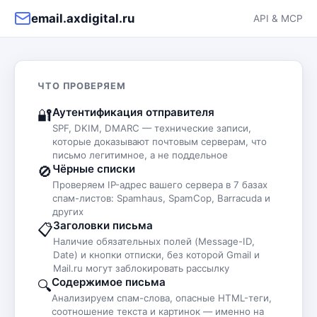
email.axdigital.ru
API & MCP
ЧТО ПРОВЕРЯЕМ
Аутентификация отправителя
🔐
SPF, DKIM, DMARC — технические записи,
которые доказывают почтовым серверам, что
письмо легитимное, а не поддельное
Чёрные списки
🚫
Проверяем IP-адрес вашего сервера в 7 базах
спам-листов: Spamhaus, SpamCop, Barracuda и
других
Заголовки письма
📋
Наличие обязательных полей (Message-ID,
Date) и кнопки отписки, без которой Gmail и
Mail.ru могут заблокировать рассылку
Содержимое письма
🔍
Анализируем спам-слова, опасные HTML-теги,
соотношение текста и картинок — именно на