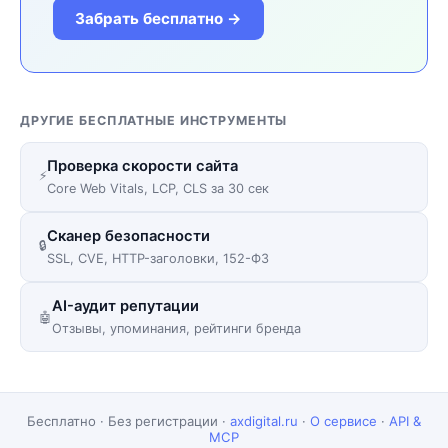
Забрать бесплатно →
ДРУГИЕ БЕСПЛАТНЫЕ ИНСТРУМЕНТЫ
Проверка скорости сайта
⚡
Core Web Vitals, LCP, CLS за 30 сек
Сканер безопасности
🔒
SSL, CVE, HTTP-заголовки, 152-ФЗ
AI-аудит репутации
🤖
Отзывы, упоминания, рейтинги бренда
Бесплатно · Без регистрации ·
axdigital.ru
·
О сервисе
·
API &
MCP